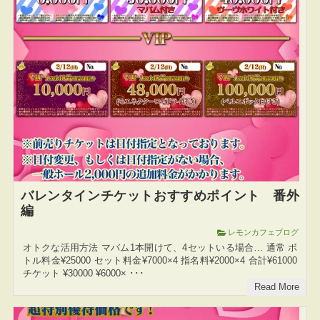
バレンタインチケットおすすめポイント 番外
編
レモンカフェブログ
オトクな活用方法 マバム1本開けて、4セットいる場合… 通常 ボ
トル料金¥25000 セット料金¥7000×4 指名料¥2000×4 合計¥61000
チケット ¥30000 ¥6000× ･･･
Read More