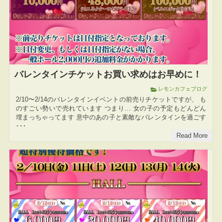
バレンタインチケットお買い求めはお早めに！
レモンカフェブログ
2/10〜2/14のバレンタインイベントの前売りチケットですが、 も
のすごい勢いで売れています つまり… 女の子の予定もどんどん
埋まっちゃってます 意中のあの子と素敵なバレンタインを過ごす
･･･
Read More