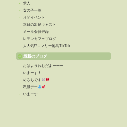
求人
女の子一覧
月間イベント
本日の出勤キャスト
メール会員登録
レモンカフェブログ
大人気!?コマリー池島TikTok
最新のブログ
おはようねむだよーーー
いまーす！
めろちです
私服デー
いまーす