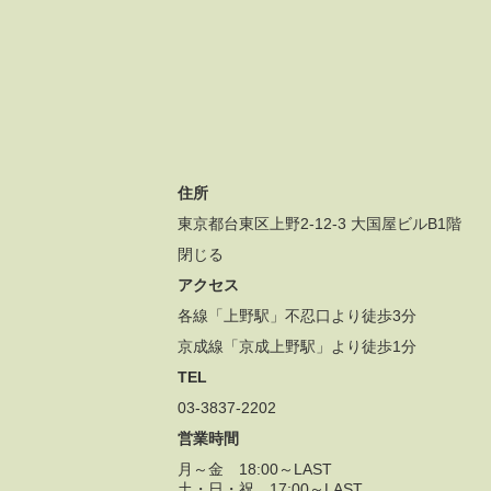
住所
東京都台東区上野2-12-3 大国屋ビルB1階
閉じる
アクセス
各線「上野駅」不忍口より徒歩3分
京成線「京成上野駅」より徒歩1分
TEL
03-3837-2202
営業時間
月～金 18:00～LAST
土・日・祝 17:00～LAST