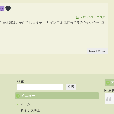
レモンカフェブログ
さま体調はいかがでしょうか！？ インフル流行ってるみたいだから 気
Read More
検索
検索
過
メニュー
ホーム
料金システム