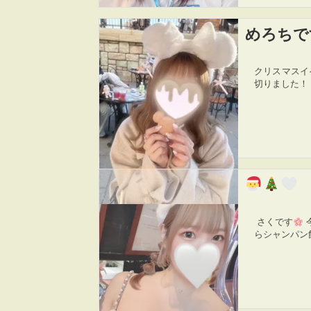
めろちで
クリスマスイ
切りました！
さくです
らシャンパン