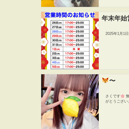
年末年始
2025年1月
〜
さくです
無
がとうござい