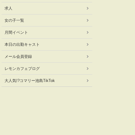
求人
女の子一覧
月間イベント
本日の出勤キャスト
メール会員登録
レモンカフェブログ
大人気!?コマリー池島TikTok