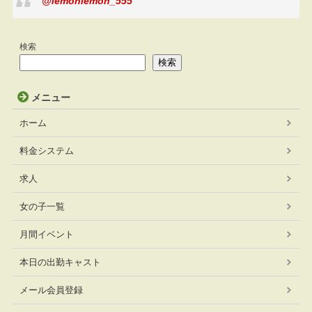
@lemonlemon_555
検索
検索
メニュー
ホーム
料金システム
求人
女の子一覧
月間イベント
本日の出勤キャスト
メール会員登録