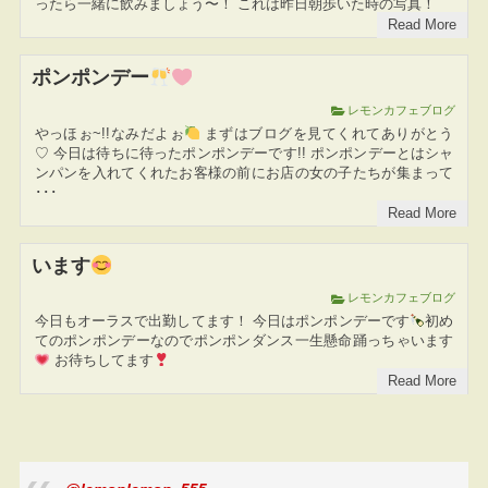
ったら一緒に飲みましょう〜！ これは昨日朝歩いた時の写真！
Read More
ポンポンデー
レモンカフェブログ
やっほぉ~!!なみだよぉ
まずはブログを見てくれてありがとう
♡ 今日は待ちに待ったポンポンデーです!! ポンポンデーとはシャ
ンパンを入れてくれたお客様の前にお店の女の子たちが集まって
･･･
Read More
います
レモンカフェブログ
今日もオーラスで出勤してます！ 今日はポンポンデーです
初め
てのポンポンデーなのでポンポンダンス一生懸命踊っちゃいます
お待ちしてます
Read More