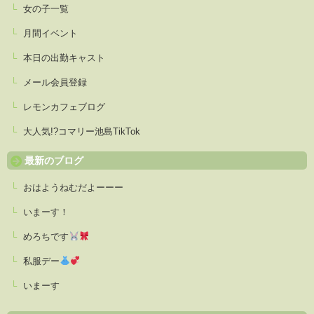
女の子一覧
月間イベント
本日の出勤キャスト
メール会員登録
レモンカフェブログ
大人気!?コマリー池島TikTok
最新のブログ
おはようねむだよーーー
いまーす！
めろちです
私服デー
いまーす