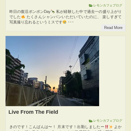
レモンカフェブログ
昨日の復活ポンポンDay
私が経験した中で過去一の盛り上がり
でした
たくさんシャンパンいただいていたのに、 楽しすぎて
写真撮り忘れるというミスです
･･･
Read More
Live From The Field
レモンカフェブログ
きのです！こんばんは〜！ 月末です！出勤しましたー
よか