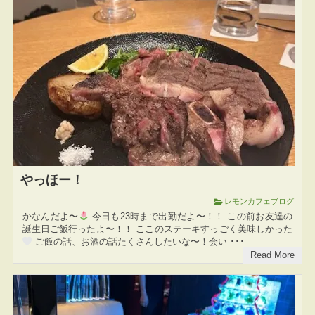
やっほー！
レモンカフェブログ
かなんだよ〜
今日も23時まで出勤だよ〜！！ この前お友達の
誕生日ご飯行ったよ〜！！ ここのステーキすっごく美味しかった
ご飯の話、お酒の話たくさんしたいな〜！会い ･･･
Read More