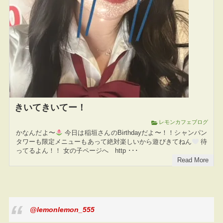
きいてきいてー！
レモンカフェブログ
かなんだよ〜
今日は稲垣さんのBirthdayだよ〜！！シャンパン
タワーも限定メニューもあって絶対楽しいから遊びきてねん
待
ってるよん！！ 女の子ページへ http ･･･
Read More
@lemonlemon_555