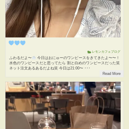
レモンカフェブログ
ふわるだよ〜
今日はおにゅーのワンピースをきてきたよ〜〜！
水色のワンピースだと思ってたら 割と白めのワンピースだった笑
ネット注文あるあるだよね笑 今日は21:00〜 ･･･
Read More