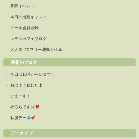
月間イベント
本日の出勤キャスト
メール会員登録
レモンカフェブログ
大人気!?コマリー池島TikTok
最新のブログ
今日は18時からいます！
おはようねむだよーーー
いまーす！
めろちです
私服デー
アーカイブ