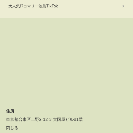
大人気!?コマリー池島TikTok
住所
東京都台東区上野2-12-3 大国屋ビルB1階
閉じる