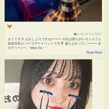
レモンカフェブログ
さくです
お久しぶりですね〜〜〜 今日は我らがレモンカフェ
稲垣店長の バースデーイベントです
盛り上がってこ〜〜〜 女
の子ページへ https://w ･･･
Read More