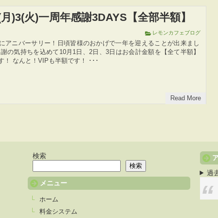
)2(月)3(火)一周年感謝3DAYS【全部半額】
レモンカフェブログ
にアニバーサリー！日頃皆様のおかげで一年を迎えることが出来まし
感謝の気持ちを込めて10月1日、2日、3日はお会計金額を【全て半額】
！ なんと！VIPも半額です！ ･･･
Read More
検索
検索
過
メニュー
ホーム
料金システム