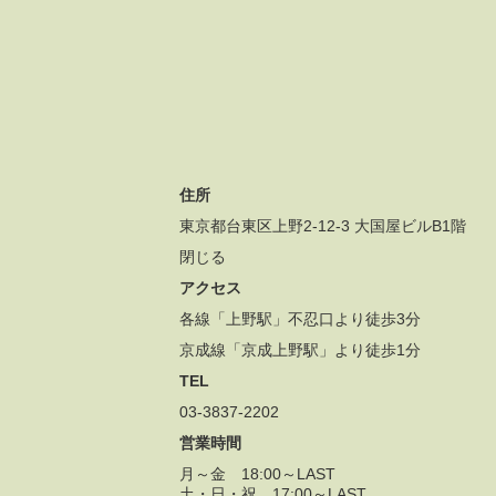
住所
東京都台東区上野2-12-3 大国屋ビルB1階
閉じる
アクセス
各線「上野駅」不忍口より徒歩3分
京成線「京成上野駅」より徒歩1分
TEL
03-3837-2202
営業時間
月～金 18:00～LAST
土・日・祝 17:00～LAST