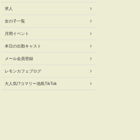
求人
女の子一覧
月間イベント
本日の出勤キャスト
メール会員登録
レモンカフェブログ
大人気!?コマリー池島TikTok