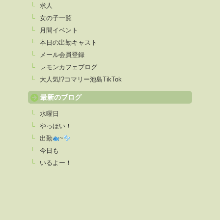
求人
女の子一覧
月間イベント
本日の出勤キャスト
メール会員登録
レモンカフェブログ
大人気!?コマリー池島TikTok
最新のブログ
水曜日
やっほい！
出勤
~
今日も
いるよー！