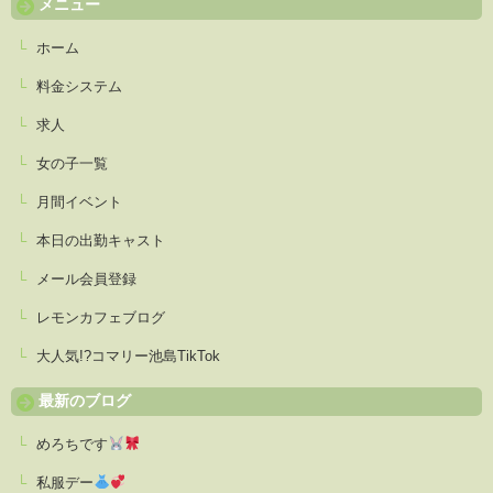
メニュー
ホーム
料金システム
求人
女の子一覧
月間イベント
本日の出勤キャスト
メール会員登録
レモンカフェブログ
大人気!?コマリー池島TikTok
最新のブログ
めろちです
私服デー