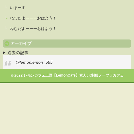
いまーす
ねむだよーーーおはよう！
ねむだよーーーおはよう！
アーカイブ
過去の記事
@lemonlemon_555
© 2022 レモンカフェ上野【LemonCafe】素人JK制服ノーブラカフェ