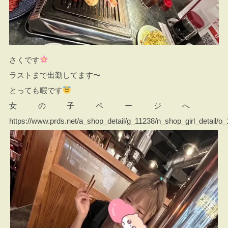
さくです
ラストまで出勤してます〜
とっても暇です
女の子ページへ
https://www.prds.net/a_shop_detail/g_11238/n_shop_girl_detail/o