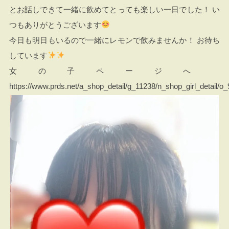
とお話しできて一緒に飲めてとっても楽しい一日でした！ い
つもありがとうございます
今日も明日もいるので一緒にレモンで飲みませんか！ お待ち
しています
女の子ページへ
https://www.prds.net/a_shop_detail/g_11238/n_shop_girl_detail/o