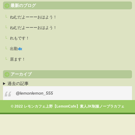
最新のブログ
ねむだよーーーおはよう！
ねむだよーーーおはよう！
れもです！
出勤
居ます！
アーカイブ
過去の記事
@lemonlemon_555
© 2022 レモンカフェ上野【LemonCafe】素人JK制服ノーブラカフェ