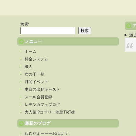
検索
検索
過
メニュー
ホーム
料金システム
求人
女の子一覧
月間イベント
本日の出勤キャスト
メール会員登録
レモンカフェブログ
大人気!?コマリー池島TikTok
最新のブログ
ねむだよーーーおはよう！