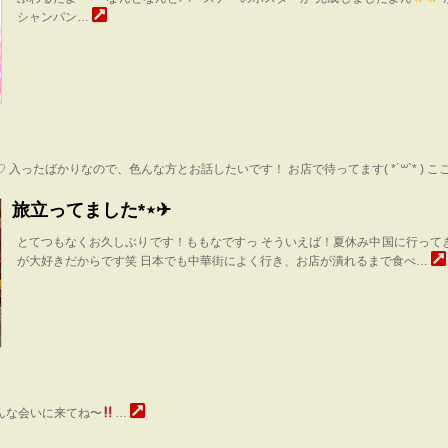
シャンパン…
 入ったばかりなので、色んな方とお話したいです！ お店で待ってます( *´꒳`* ) こ
旅立ってました*⋆✈︎
とてつもなくお久しぶりです！ももなですっ そういえば！夏休み中国に行って
が大好きだからです笑 日本でも中華街によく行き、お店が潰れるまで食べ…
んな会いに来てね〜
…