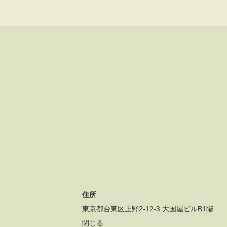
住所
東京都台東区上野2-12-3 大国屋ビルB1階
閉じる