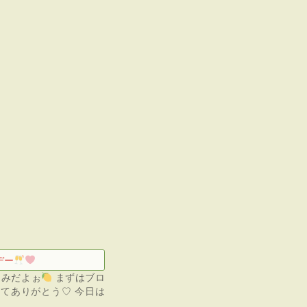
デー
なみだよぉ
まずはブロ
てありがとう♡ 今日は
…