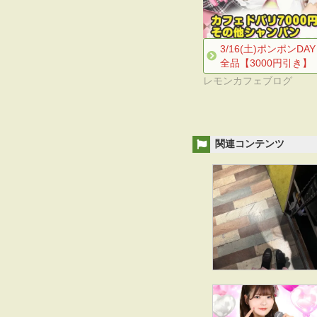
3/16(土)ポンポンDA
全品【3000円引き】
レモンカフェブログ
関連コンテンツ