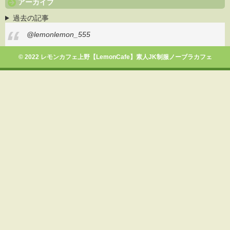
アーカイブ
過去の記事
@lemonlemon_555
© 2022 レモンカフェ上野【LemonCafe】素人JK制服ノーブラカフェ