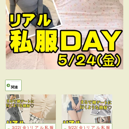
関連
3/22(金)リアル私服
9/22(金)リアル私服