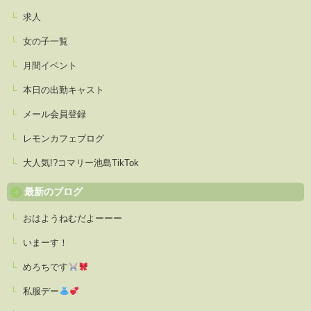
求人
女の子一覧
月間イベント
本日の出勤キャスト
メール会員登録
レモンカフェブログ
大人気!?コマリー池島TikTok
最新のブログ
おはようねむだよーーー
いまーす！
めろちです
私服デー