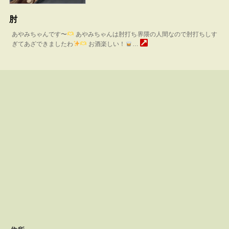
肘
あやみちゃんです〜
あやみちゃんは肘打ち界隈の人間なので肘打ちしす
ぎてあざできましたわ
お酒楽しい！
…