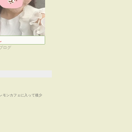
ん
ブログ
レモンカフェに入って後少