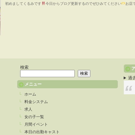
初めましてくるみです
今日からブログ更新するのでぜひみてください
お店
検索
検索
過
メニュー
ホーム
料金システム
求人
女の子一覧
月間イベント
本日の出勤キャスト