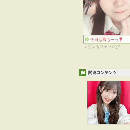
今日も飲もーっ
レモンカフェブログ
関連コンテンツ